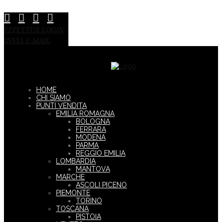
EFFETTUA LOGIN
INVIA E-MAIL
HOME
CHI SIAMO
PUNTI VENDITA
EMILIA ROMAGNA
BOLOGNA
FERRARA
MODENA
PARMA
REGGIO EMILIA
LOMBARDIA
MANTOVA
MARCHE
ASCOLI PICENO
PIEMONTE
TORINO
TOSCANA
PISTOIA