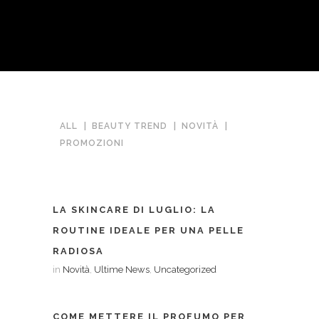
ALL
BEAUTY TREND
NOVITÀ
PROMOZIONI
LA SKINCARE DI LUGLIO: LA
ROUTINE IDEALE PER UNA PELLE
RADIOSA
in
Novità
,
Ultime News
,
Uncategorized
COME METTERE IL PROFUMO PER