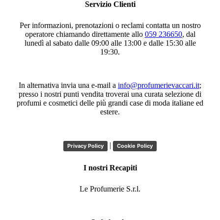
Servizio Clienti
Per informazioni, prenotazioni o reclami contatta un nostro
operatore chiamando direttamente allo
059 236650
, dal
lunedì al sabato dalle 09:00 alle 13:00 e dalle 15:30 alle
19:30.
In alternativa invia una e-mail a
info@profumerievaccari.it
;
presso i nostri punti vendita troverai una curata selezione di
profumi e cosmetici delle più grandi case di moda italiane ed
estere.
|
Privacy Policy
Cookie Policy
I nostri Recapiti
Le Profumerie S.r.l.