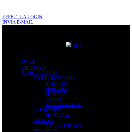
EFFETTUA LOGIN
INVIA E-MAIL
HOME
CHI SIAMO
PUNTI VENDITA
EMILIA ROMAGNA
BOLOGNA
FERRARA
MODENA
PARMA
REGGIO EMILIA
LOMBARDIA
MANTOVA
MARCHE
ASCOLI PICENO
PIEMONTE