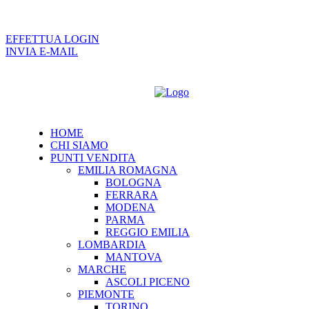
EFFETTUA LOGIN
INVIA E-MAIL
HOME
CHI SIAMO
PUNTI VENDITA
EMILIA ROMAGNA
BOLOGNA
FERRARA
MODENA
PARMA
REGGIO EMILIA
LOMBARDIA
MANTOVA
MARCHE
ASCOLI PICENO
PIEMONTE
TORINO