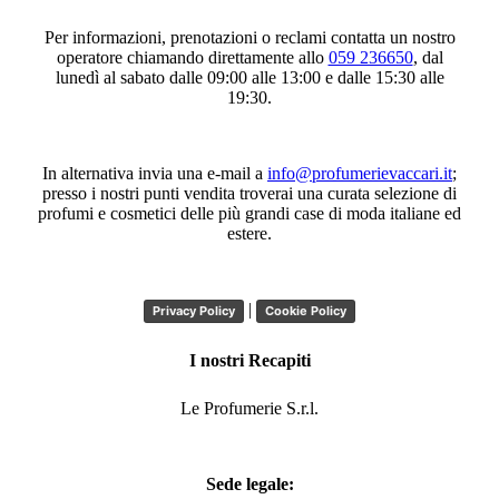
Per informazioni, prenotazioni o reclami contatta un nostro
operatore chiamando direttamente allo
059 236650
, dal
lunedì al sabato dalle 09:00 alle 13:00 e dalle 15:30 alle
19:30.
In alternativa invia una e-mail a
info@profumerievaccari.it
;
presso i nostri punti vendita troverai una curata selezione di
profumi e cosmetici delle più grandi case di moda italiane ed
estere.
|
Privacy Policy
Cookie Policy
I nostri Recapiti
Le Profumerie S.r.l.
Sede legale: