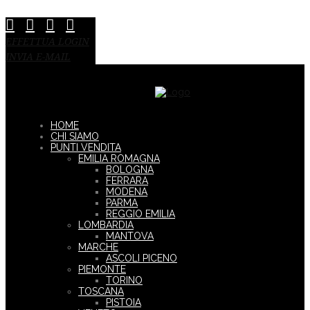
EFFETTUA LOGIN
INVIA E-MAIL
HOME
CHI SIAMO
PUNTI VENDITA
EMILIA ROMAGNA
BOLOGNA
FERRARA
MODENA
PARMA
REGGIO EMILIA
LOMBARDIA
MANTOVA
MARCHE
ASCOLI PICENO
PIEMONTE
TORINO
TOSCANA
PISTOIA