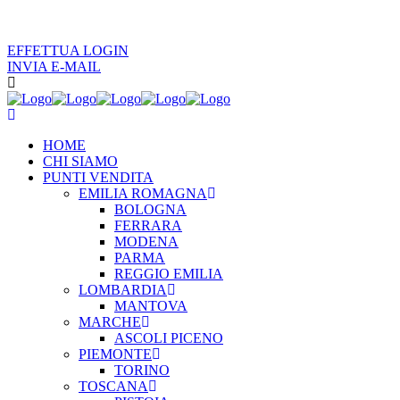
EFFETTUA LOGIN
INVIA E-MAIL
HOME
CHI SIAMO
PUNTI VENDITA
EMILIA ROMAGNA
BOLOGNA
FERRARA
MODENA
PARMA
REGGIO EMILIA
LOMBARDIA
MANTOVA
MARCHE
ASCOLI PICENO
PIEMONTE
TORINO
TOSCANA