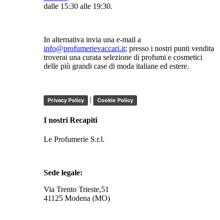
dalle 15:30 alle 19:30.
In alternativa invia una e-mail a
info@profumerievaccari.it
; presso i nostri punti vendita
troverai una curata selezione di profumi e cosmetici
delle più grandi case di moda italiane ed estere.
|
Privacy Policy
Cookie Policy
I nostri Recapiti
Le Profumerie S.r.l.
Sede legale:
Via Trento Trieste,51
41125 Modena (MO)