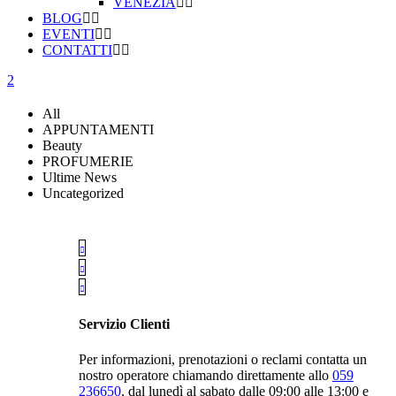
VENEZIA
BLOG
EVENTI
CONTATTI
All
APPUNTAMENTI
Beauty
PROFUMERIE
Ultime News
Uncategorized
Servizio Clienti
Per informazioni, prenotazioni o reclami contatta un
nostro operatore chiamando direttamente allo
059
236650
, dal lunedì al sabato dalle 09:00 alle 13:00 e