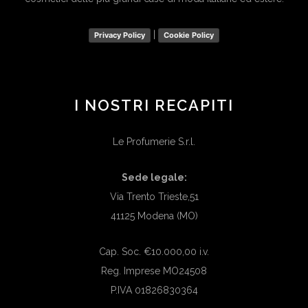
|
Privacy Policy
Cookie Policy
I NOSTRI RECAPITI
Le Profumerie S.r.l.
Sede legale:
Via Trento Trieste,51
41125 Modena (MO)
Cap. Soc. €10.000,00 i.v.
Reg. Imprese MO24508
P.IVA 01826830364