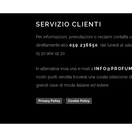
SERVIZIO CLIENTI
Per informazioni, prenotazioni o reclami contatta
direttamente allo
059 236650
, dal lunedì al sa
15:30 alle 19:30.
In alternativa invia una e-mail a
INFO@PROFUM
nostri punti vendita troverai una curata selezione 
grandi case di moda italiane ed estere.
|
Privacy Policy
Cookie Policy