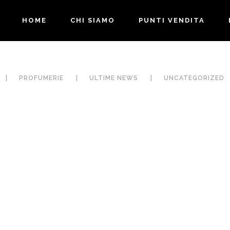
HOME
CHI SIAMO
PUNTI VENDITA
PROFUMERIE
ULTIME NEWS
UNCATEGORIZED